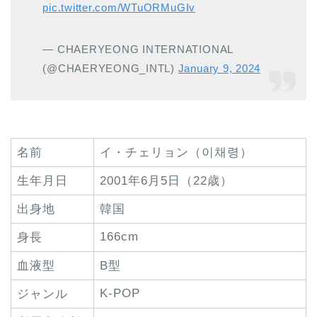
pic.twitter.com/WTuORMuGIv
— CHAERYEONG INTERNATIONAL
(@CHAERYEONG_INTL)
January 9, 2024
名前
イ・チェリョン（이채령）
生年月日
2001年6月5日（22歳）
出身地
韓国
166cm
身長
血液型
B型
K-POP
ジャンル