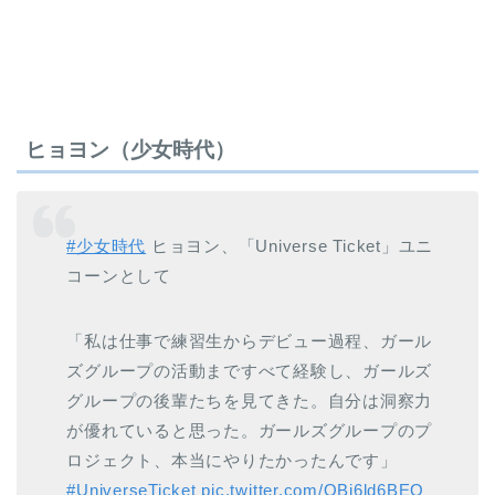
ヒョヨン（少女時代）
#少女時代
ヒョヨン、「Universe Ticket」ユニ
コーンとして
「私は仕事で練習生からデビュー過程、ガール
ズグループの活動まですべて経験し、ガールズ
グループの後輩たちを見てきた。自分は洞察力
が優れていると思った。ガールズグループのプ
ロジェクト、本当にやりたかったんです」
#UniverseTicket
pic.twitter.com/OBj6ld6BEO