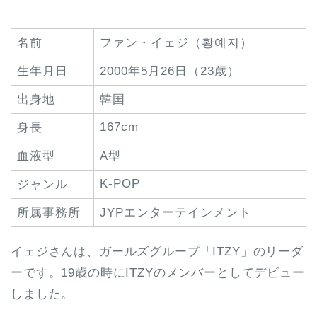
名前
ファン・イェジ（황예지）
生年月日
2000年5月26日（23歳）
出身地
韓国
167cm
身長
血液型
A型
K-POP
ジャンル
所属事務所
JYPエンターテインメント
イェジさんは、ガールズグループ「ITZY」のリーダ
ーです。19歳の時にITZYのメンバーとしてデビュー
しました。