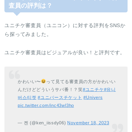
査員の評判は？
ユニチケ審査員（ユニコン）に対する評判をSNSか
ら探ってみました。
ユニチケ審査員はビジュアルが良い！と評判です。
かわいい〜
って見てる審査員の方がかわいい
んだけどどういうサバ番！？笑
#ユニチケ
#유니
버스티켓
#ユニバースチケット
#Univers
pic.twitter.com/inc43wl3ho
— 켄 (@ken_iissdy06)
November 18, 2023