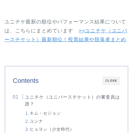
ユニチケ最新の順位やパフォーマンス結果について
は、こちらにまとめています
>>ユニチケ（ユニバ
ースチケット）最新順位！投票結果や脱落者まとめ
Contents
CLOSE
ユニチケ（ユニバースチケット）の審査員は
誰？
キム・セジョン
ユンナ
ヒョヨン（少女時代）