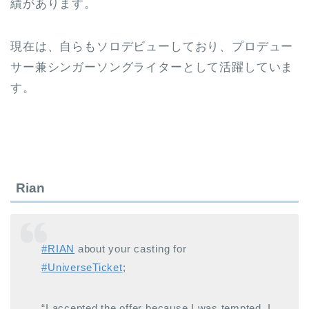
績があります。
現在は、自らもソロデビューしており、プロデュー
サー兼シンガーソングライターとして活躍していま
す。
Rian
#RIAN
about your casting for
#UniverseTicket
;
“I accepted the offer because I was tempted. I