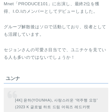
Mnet「PRODUCE101」に出演し、最終2位を獲
得、I.O.Iのメンバーとしてデビューしました。
グループ解散後はソロで活動しており、役者として
も活躍しています。
セジョンさんの可愛さ目当てで、ユニチケを見てい
る人も多いのではないでしょうか！
ユンナ
[4K] 윤하(YOUNHA), 사랑스러운 ‘역주행 요정’
(2023 K 글로벌 하트 드림 어워즈 레드카펫