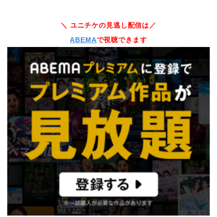
＼ ユニチケの見逃し配信は／
ABEMA
で視聴できます