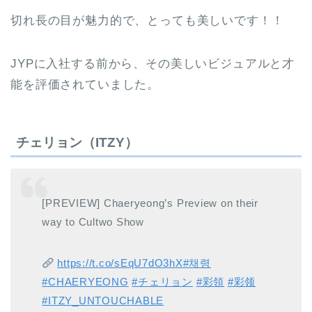
切れ長の目が魅力的で、とっても美しいです！！
JYPに入社する前から、その美しいビジュアルと才
能を評価されていました。
チェリョン（ITZY）
[PREVIEW] Chaeryeong’s Preview on their
way to Cultwo Show
https://t.co/sEqU7dO3hX
#채령
#CHAERYEONG
#チェリョン
#彩領
#彩领
#ITZY_UNTOUCHABLE