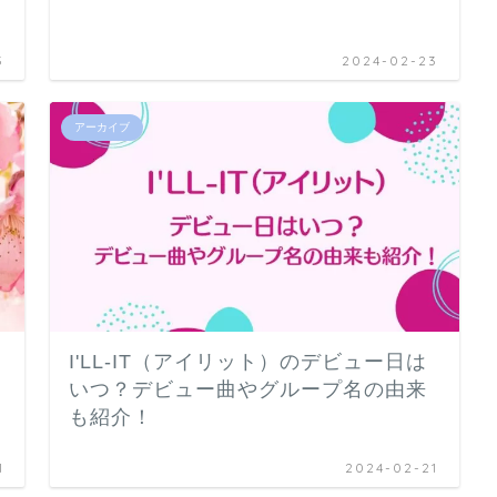
3
2024-02-23
アーカイブ
I'LL-IT（アイリット）のデビュー日は
いつ？デビュー曲やグループ名の由来
も紹介！
1
2024-02-21