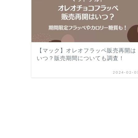
【マック】オレオフラッペ販売再開は
いつ？販売期間についても調査！
2024-02-0