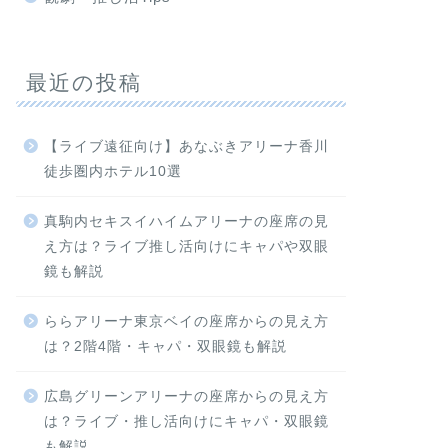
最近の投稿
【ライブ遠征向け】あなぶきアリーナ香川
徒歩圏内ホテル10選
真駒内セキスイハイムアリーナの座席の見
え方は？ライブ推し活向けにキャパや双眼
鏡も解説
ららアリーナ東京ベイの座席からの見え方
は？2階4階・キャパ・双眼鏡も解説
広島グリーンアリーナの座席からの見え方
は？ライブ・推し活向けにキャパ・双眼鏡
も解説