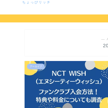
ちょっぴリッチ
― 
2
アーカイブ