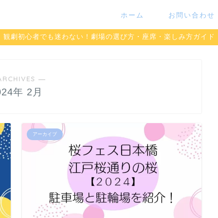
ホーム
お問い合わせ
観劇初心者でも迷わない！劇場の選び方・座席・楽しみ方ガイド
ARCHIVES ―
024年 2月
アーカイブ