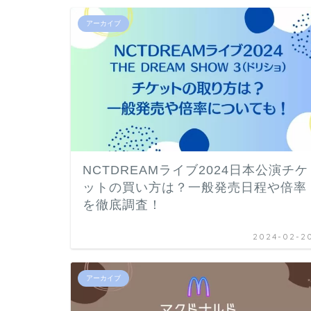
アーカイブ
NCTDREAMライブ2024日本公演チケ
ットの買い方は？一般発売日程や倍率
を徹底調査！
2024-02-2
アーカイブ