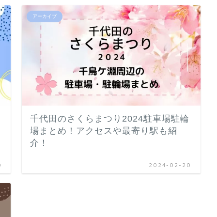
アーカイブ
千代田のさくらまつり2024駐車場駐輪
場まとめ！アクセスや最寄り駅も紹
介！
0
2024-02-20