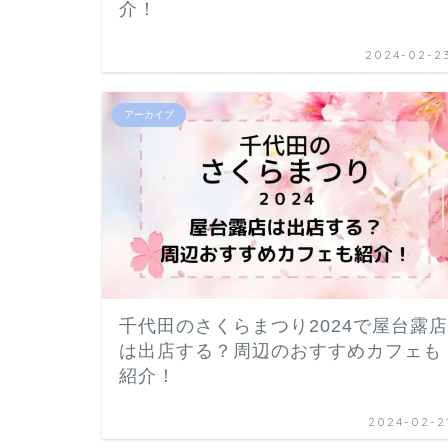
介！
2024-02-2
アーカイブ
千代田のさくらまつり2024で屋台露店
は出店する？周辺のおすすめカフェも
紹介！
2024-02-2