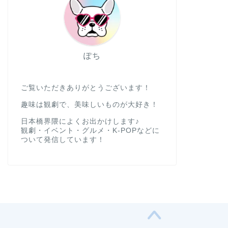
ぽち
ご覧いただきありがとうございます！
趣味は観劇で、美味しいものが大好き！
日本橋界隈によくお出かけします♪
観劇・イベント・グルメ・K-POPなどに
ついて発信しています！