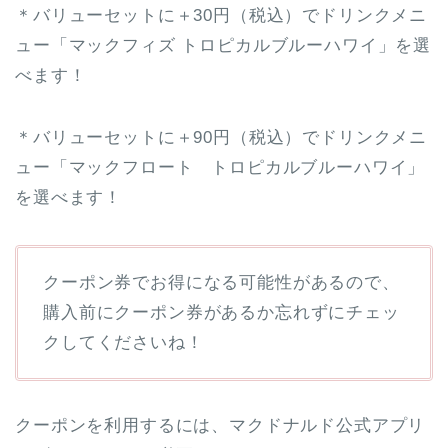
＊バリューセットに＋30円（税込）でドリンクメニ
ュー「マックフィズ トロピカルブルーハワイ」を選
べます！
＊バリューセットに＋90円（税込）でドリンクメニ
ュー「マックフロート トロピカルブルーハワイ」
を選べます！
クーポン券でお得になる可能性があるので、
購入前にクーポン券があるか忘れずにチェッ
クしてくださいね！
クーポンを利用するには、マクドナルド公式アプリ