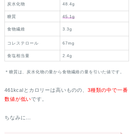
炭水化物
48.4g
糖質
45.1g
食物繊維
3.3g
コレステロール
67mg
食塩相当量
2.4g
＊糖質は、炭水化物の量から食物繊維の量を引いた値です。
461kcalとカロリーは高いものの、
3種類の中で一番
数値が低い
です。
ちなみに…