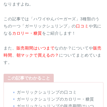
なりますよね。
この記事では「ハワイやんバーガーズ」3種類のう
ちの一つ「ガーリックシュリンプ」の
口コミ
や気に
なる
カロリー・糖質
をご紹介します！
また、
販売期間はいつまで
なのか？についてや
販売
時間
、
朝マックで買えるの？
についてまとめていま
す。
この記事でわかること
ガーリックシュリンプの口コミ
ガーリックシュリンプのカロリー・糖質
ガーリックシュリンプの販売期間はいつ