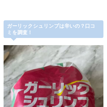
ガーリックシュリンプは辛いの？口コ
ミを調査！