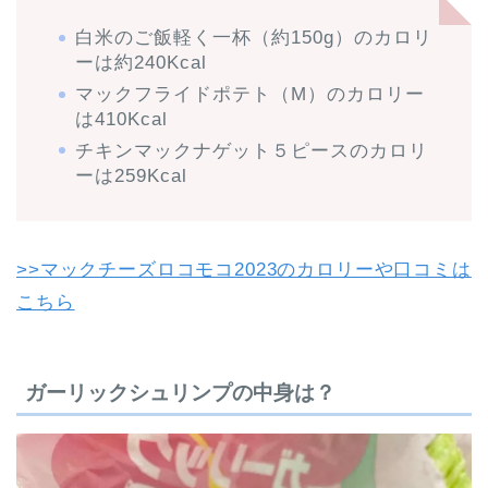
白米のご飯軽く一杯（約150g）のカロリ
ーは約240Kcal
マックフライドポテト（M）のカロリー
は410Kcal
チキンマックナゲット５ピースのカロリ
ーは259Kcal
>>マックチーズロコモコ2023のカロリーや口コミは
こちら
ガーリックシュリンプの中身は？