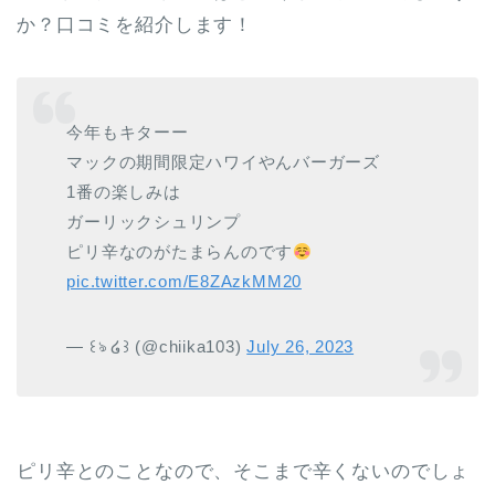
か？口コミを紹介します！
今年もキターー
マックの期間限定ハワイやんバーガーズ
1番の楽しみは
ガーリックシュリンプ
ピリ辛なのがたまらんのです
pic.twitter.com/E8ZAzkMM20
— ꒰ঌ ໒꒱ (@chiika103)
July 26, 2023
ピリ辛とのことなので、そこまで辛くないのでしょ