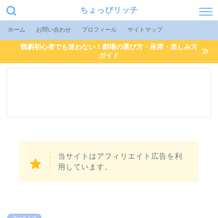
ちょっぴリッチ
ホーム
お問い合わせ
プロフィール
サイトマップ
観劇初心者でも迷わない！劇場の選び方・座席・楽しみ方
ガイド
当サイトはアフィリエイト広告を利
用しています。
アーカイブ