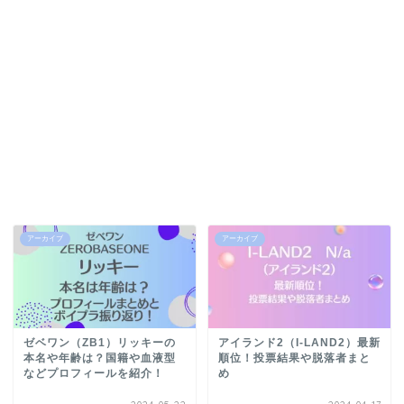
アーカイブ
アーカイブ
ゼベワン（ZB1）リッキーの
アイランド2（I-LAND2）最新
本名や年齢は？国籍や血液型
順位！投票結果や脱落者まと
などプロフィールを紹介！
め