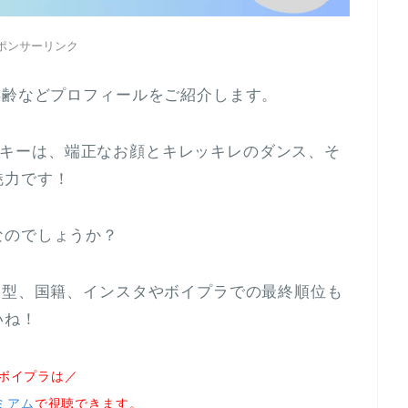
ポンサーリンク
年齢などプロフィールをご紹介します。
のリッキーは、端正なお顔とキレッキレのダンス、そ
魅力です！
なのでしょうか？
液型、国籍、インスタやボイプラでの最終順位も
いね！
ボイプラは／
ミアム
で視聴できます。