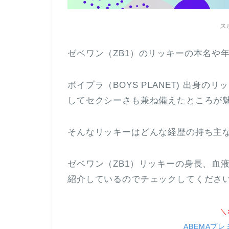
ス
ゼベワン（ZB1）のリッキーの本名や
ボイプラ（BOYS PLANET) 出身
してセクシーさも兼ね備えたところが
そんなリッキーはどんな経歴の持ち主
ゼベワン（ZB1）リッキーの身長、血
紹介しているのでチェックしてくださ
＼
ABEMAプレ