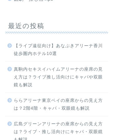
最近の投稿
【ライブ遠征向け】あなぶきアリーナ香川
徒歩圏内ホテル10選
真駒内セキスイハイムアリーナの座席の見
え方は？ライブ推し活向けにキャパや双眼
鏡も解説
ららアリーナ東京ベイの座席からの見え方
は？2階4階・キャパ・双眼鏡も解説
広島グリーンアリーナの座席からの見え方
は？ライブ・推し活向けにキャパ・双眼鏡
も解説