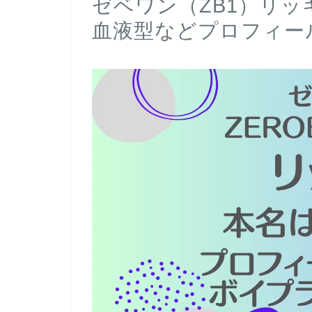
ゼベワン（ZB1）リ
血液型などプロフィー