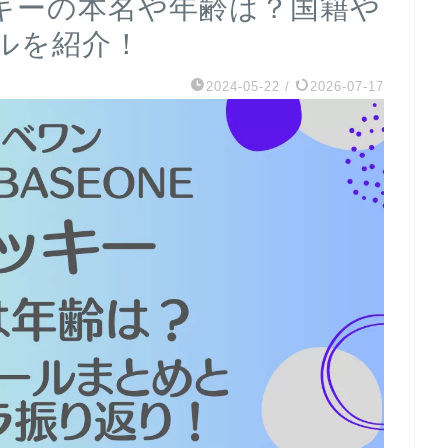
ッキーの本名や年齢は？国籍や
ルを紹介！
2024-05-22
/
2026-07-17