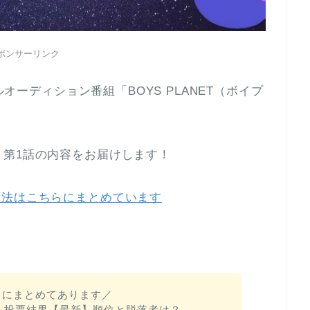
ポンサーリンク
ルオーディション番組「BOYS PLANET（ボイプ
、第1話の内容をお届けします！
方法はこちらにまとめています
らにまとめてあります／
ET）投票結果【最新】順位と脱落者は？