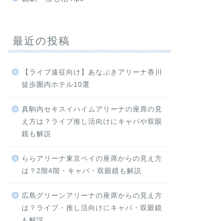
最近の投稿
【ライブ遠征向け】あなぶきアリーナ香川
徒歩圏内ホテル10選
真駒内セキスイハイムアリーナの座席の見
え方は？ライブ推し活向けにキャパや双眼
鏡も解説
ららアリーナ東京ベイの座席からの見え方
は？2階4階・キャパ・双眼鏡も解説
広島グリーンアリーナの座席からの見え方
は？ライブ・推し活向けにキャパ・双眼鏡
も解説