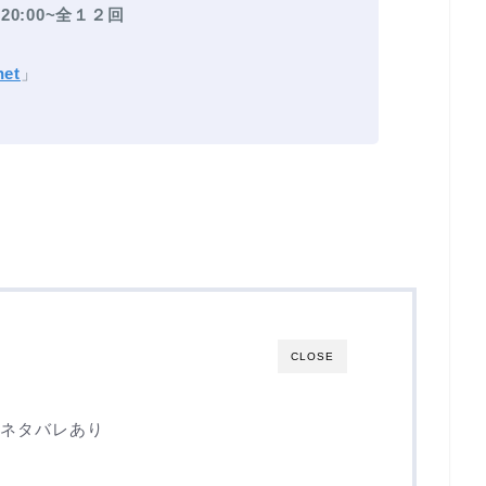
20:00~全１２回
et
」
CLOSE
 ネタバレあり