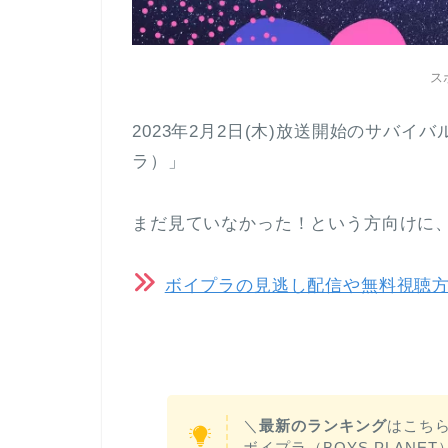
ス
2023年2月2日(木)放送開始のサバイバ
ラ）」
まだ見ていなかった！という方向けに
ボイプラの見逃し配信や無料視聴
＼
最新のランキング
はこち
ボイプラ（BOYS PLAN