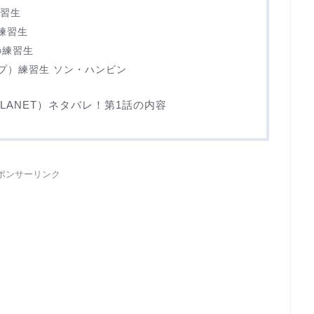
練習生
の練習生
の練習生
ループ）練習生 ソン・ハンビン
PLANET）ネタバレ！第1話の内容
ポンサーリンク