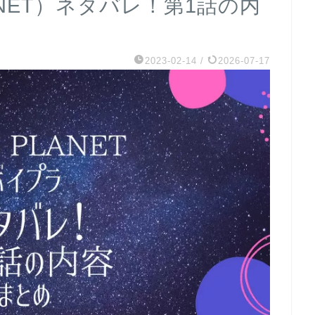
ANET）ネタバレ！第1話の内
2023-02-14
/
2026-07-17