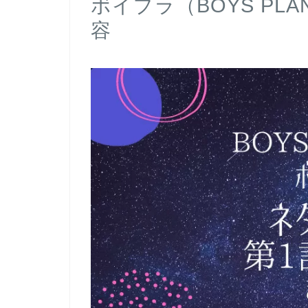
ボイプラ（BOYS PL
容