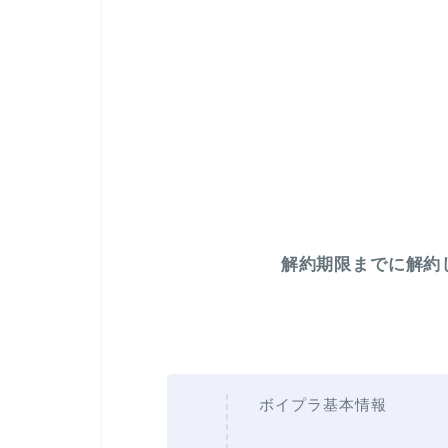
解約期限までに解約
ボイプラ基本情報