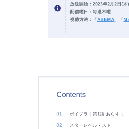
放送開始：2023年2月2日(木)
配信曜日：毎週木曜
視聴方法：
「
ABEMA
」「
Mn
Contents
ボイプラ｜第1話 あらすじ
スターレベルテスト