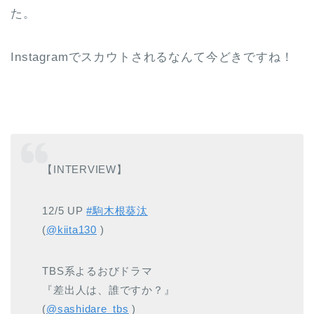
た。
Instagramでスカウトされるなんて今どきですね！
【INTERVIEW】
12/5 UP
#駒木根葵汰
(
@kiita130
)
TBS系よるおびドラマ
『差出人は、誰ですか？』
(
@sashidare_tbs
)