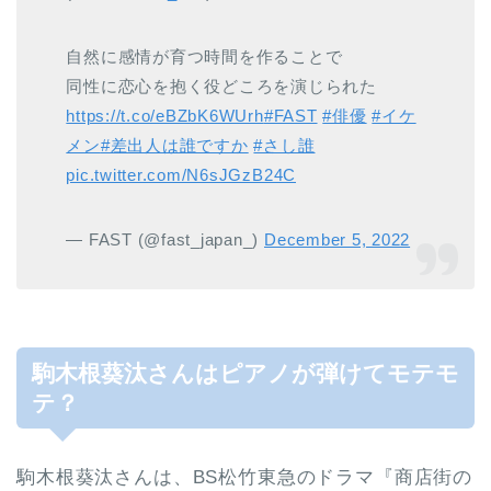
自然に感情が育つ時間を作ることで
同性に恋心を抱く役どころを演じられた
https://t.co/eBZbK6WUrh
#FAST
#俳優
#イケ
メン
#差出人は誰ですか
#さし誰
pic.twitter.com/N6sJGzB24C
— FAST (@fast_japan_)
December 5, 2022
駒木根葵汰さんはピアノが弾けてモテモ
テ？
駒木根葵汰さんは、BS松竹東急のドラマ『商店街の