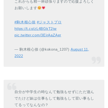
これからも精一杯頑張りますので応援よろしく
お願いします
#駒木根心捺
#ジャストプロ
https://t.co/zL4BGkT2jw
pic.twitter.com/3EirAaZAer
— 駒木根心捺 (@kokona_1207)
August 11,
2022
自分が中学生の時なんて勉強もせずにただ遊ん
でたけど妹は仕事もして勉強もして習い事もし
てるってなんなの？