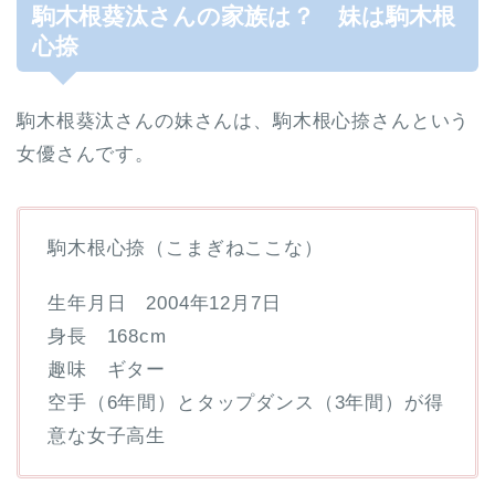
駒木根葵汰さんの家族は？ 妹は駒木根
心捺
駒木根葵汰さんの妹さんは、駒木根心捺さんという
女優さんです。
駒木根心捺（こまぎねここな）
生年月日 2004年12月7日
身長 168cm
趣味 ギター
空手（6年間）とタップダンス（3年間）が得
意な女子高生