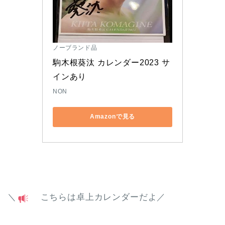
ノーブランド品
駒木根葵汰 カレンダー2023 サ
インあり
NON
Amazonで見る
＼
こちらは卓上カレンダーだよ／