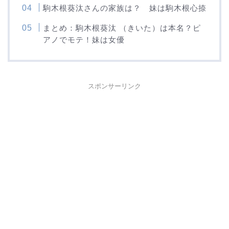
駒木根葵汰さんの家族は？ 妹は駒木根心捺
まとめ：駒木根葵汰 （きいた）は本名？ピ
アノでモテ！妹は女優
スポンサーリンク