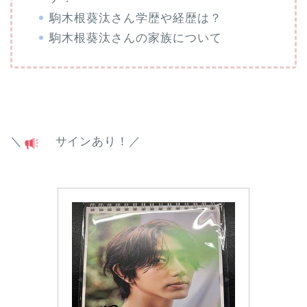
駒木根葵汰さん学歴や経歴は？
駒木根葵汰さんの家族について
＼
サインあり！／