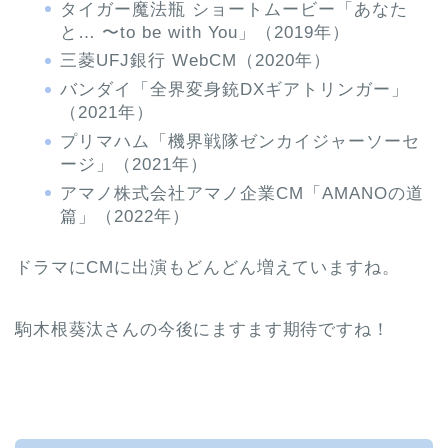
タイガー魔法瓶 ショートムービー「あなた
と… 〜to be with You」（2019年）
三菱UFJ銀行 WebCM（2020年）
バンダイ「全界変身銃DXギアトリンガー」
（2021年）
プリマハム「機界戦隊ゼンカイジャーソーセ
ージ」（2021年）
アマノ株式会社アマノ企業CM「AMANOの道
篇」（2022年）
ドラマにCMに出演もどんどん増えていますね。
駒木根葵汰さんの今後にますます期待ですね！