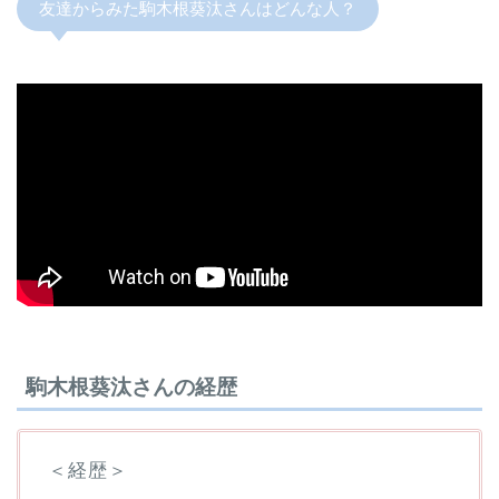
友達からみた駒木根葵汰さんはどんな人？
駒木根葵汰さんの経歴
＜経歴＞