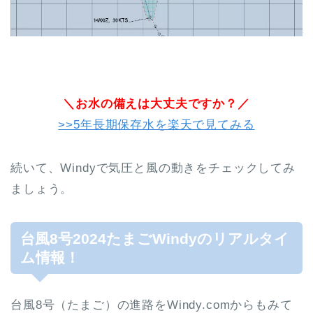
＼お水の備えは大丈夫ですか？／
>>5年長期保存水を楽天で見てみる
続いて、Windyで気圧と風の動きをチェックしてみ
ましょう。
台風8号2024たまごWindyのリアルタイ
ム情報！
台風8号（たまご）の進路をWindy.comからもみて