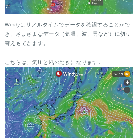
Windyはリアルタイムでデータを確認することがで
き、さまざまなデータ（気温、波、雲など）に切り
替えもできます。
こちらは、気圧と風の動きになります↓