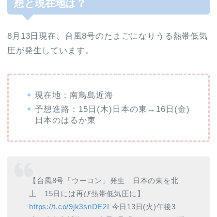
想と現在地は？
8月13日現在、台風8号のたまごになりうる熱帯低気
圧が発生しています。
現在地：南鳥島近海
予想進路：15日(木)日本の東→16日(金)
日本のはるか東
【台風8号「ウーコン」発生 日本の東を北
上 15日には再び熱帯低気圧に】
https://t.co/9jk3snDE2I
今日13日(火)午後3