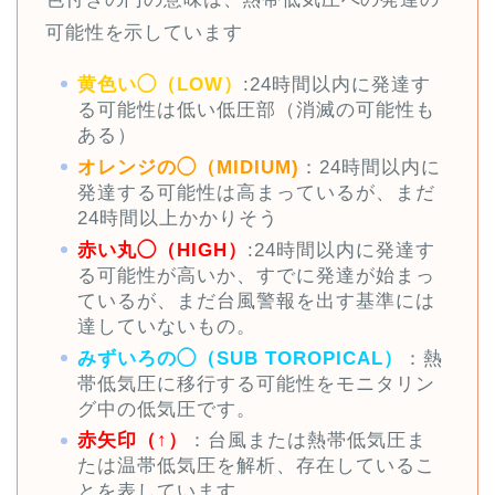
可能性を示しています
黄色い◯（LOW）
:24時間以内に発達す
る可能性は低い低圧部（消滅の可能性も
ある）
オレンジの◯（MIDIUM)
：24時間以内に
発達する可能性は高まっているが、まだ
24時間以上かかりそう
赤い丸◯（HIGH）
:24時間以内に発達す
る可能性が高いか、すでに発達が始まっ
ているが、まだ台風警報を出す基準には
達していないもの。
みずいろの◯（SUB TOROPICAL）
：熱
帯低気圧に移行する可能性をモニタリン
グ中の低気圧です。
赤矢印（↑）
：台風または熱帯低気圧ま
たは温帯低気圧を解析、存在しているこ
とを表しています。