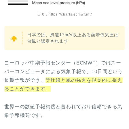
出典：https://charts.ecmwf.int/
日本では、風速17m/s以上ある熱帯低気圧は
台風と認定されます
ヨーロッパ中期予報センター（ECMWF）ではスー
パーコンピュータによる気象予報で、10日間という
長期予報ができ、
等圧線と風の強さを視覚的に捉え
ることができます。
世界一の数値予報精度と言われており信頼できる気
象予報機関です。