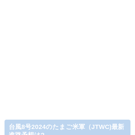
台風8号2024のたまご米軍（JTWC)最新
進路予想は?