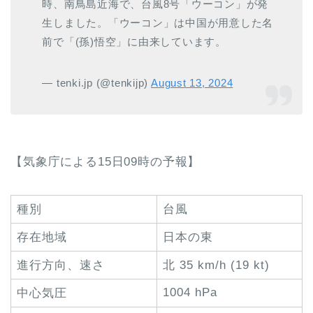
時、南鳥島近海で、台風8号「ウーコン」が発
生しました。「ウーコン」は中国が用意した名
前で「(孫)悟空」に由来しています。
— tenki.jp (@tenkijp)
August 13, 2024
【気象庁による15日09時の予報】
種別
台風
存在地域
日本の東
進行方向、速さ
北 35 km/h (19 kt)
1004 hPa
中心気圧