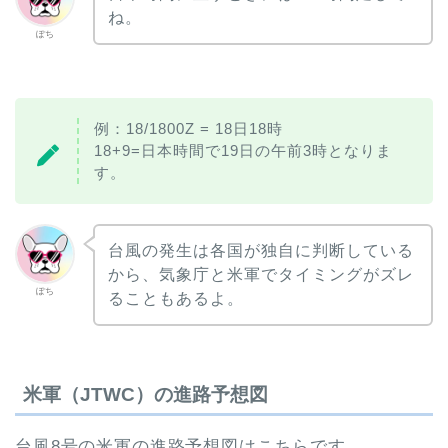
ね。
ぽち
例：18/1800Z = 18日18時
18+9=日本時間で19日の午前3時となりま
す。
台風の発生は各国が独自に判断している
から、気象庁と米軍でタイミングがズレ
ぽち
ることもあるよ。
米軍（JTWC）の進路予想図
台風8号の米軍の進路予想図はこちらです。