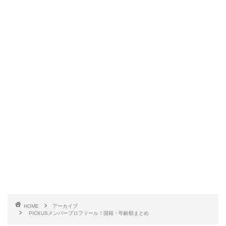
HOME
アーカイブ
PICKUSメンバープロフィール！国籍・年齢順まとめ