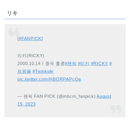
リキ
[
#FANPICK
]
리키(RICKY)
2000.10.14ㅣ중국 홍콩
#팬픽
#리키
#RICKY
#
트윙플
#Twinkple
pic.twitter.com/HBORPAPcQa
— 팬픽 FAN PICK (@mbcm_fanpick)
August
15, 2023