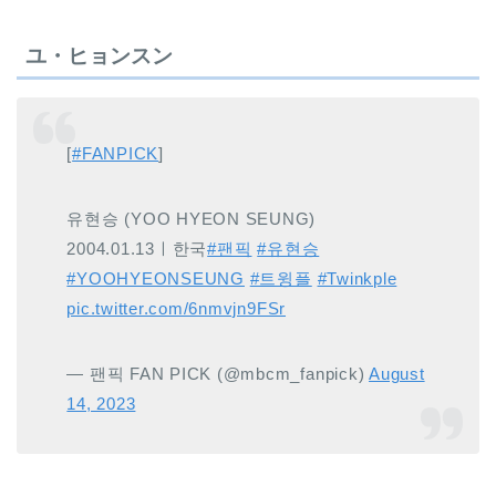
ユ・ヒョンスン
[
#FANPICK
]
유현승 (YOO HYEON SEUNG)
2004.01.13ㅣ한국
#팬픽
#유현승
#YOOHYEONSEUNG
#트윙플
#Twinkple
pic.twitter.com/6nmvjn9FSr
— 팬픽 FAN PICK (@mbcm_fanpick)
August
14, 2023