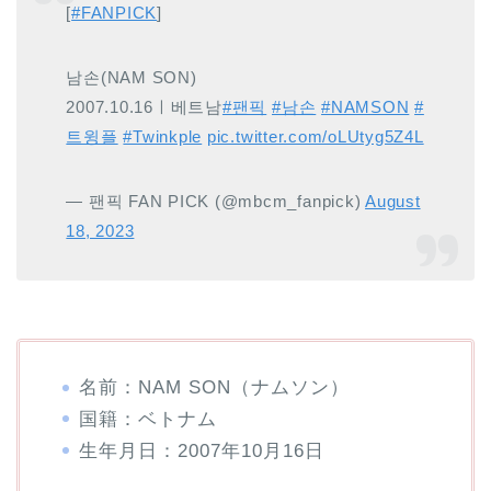
[
#FANPICK
]
남손(NAM SON)
2007.10.16ㅣ베트남
#팬픽
#남손
#NAMSON
#
트윙플
#Twinkple
pic.twitter.com/oLUtyg5Z4L
— 팬픽 FAN PICK (@mbcm_fanpick)
August
18, 2023
名前：NAM SON（ナムソン）
国籍：ベトナム
生年月日：2007年10月16日