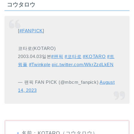
コウタロウ
[
#FANPICK
]
코타로(KOTARO)
2003.04.03일본
#팬픽
#코타로
#KOTARO
#트
윙플
#Twinkple
pic.twitter.com/WkrZzdLkEN
— 팬픽 FAN PICK (@mbcm_fanpick)
August
14, 2023
名前：KOTARO（コウタロウ）