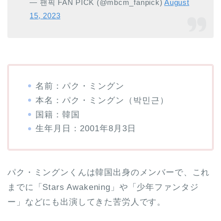
— 팬픽 FAN PICK (@mbcm_fanpick)
August
15, 2023
名前：パク・ミングン
本名：パク・ミングン（박민근）
国籍：韓国
生年月日：2001年8月3日
パク・ミングンくんは韓国出身のメンバーで、これ
までに「Stars Awakening」や「少年ファンタジ
ー」などにも出演してきた苦労人です。