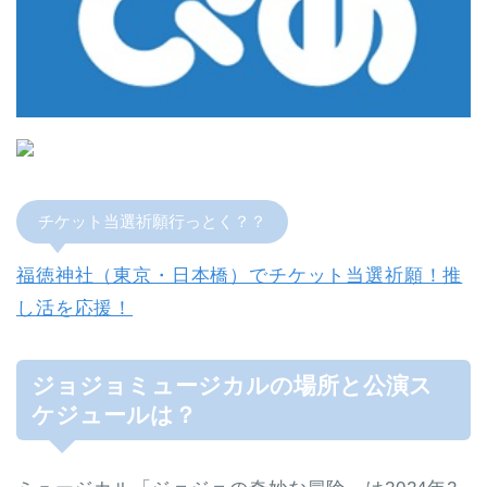
チケット当選祈願行っとく？？
福徳神社（東京・日本橋）でチケット当選祈願！推
し活を応援！
ジョジョミュージカルの場所と公演ス
ケジュールは？