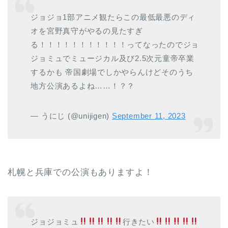
ジョジョ1部アニメ観たらこの最低最悪のディ
オを宮野真守がやるの見たすぎ
る！！！！！！！！！！！ってなったのでジョ
ジョミュでミュージカル及び2.5次元童帝卒業
するかも 帝国劇場でしかやらんけどそのうち
地方公演あるよね……！？？
— うにじ (@unijigen)
September 11, 2023
札幌と兵庫での公演もありますよ！
ジョジョミュ
行きたい