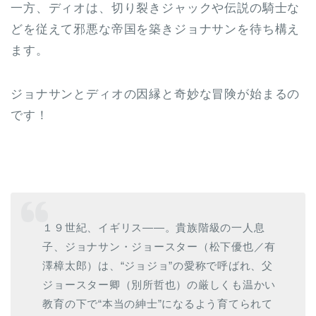
一方、ディオは、切り裂きジャックや伝説の騎士な
どを従えて邪悪な帝国を築きジョナサンを待ち構え
ます。
ジョナサンとディオの因縁と奇妙な冒険が始まるの
です！
１９世紀、イギリス――。貴族階級の一人息
子、ジョナサン・ジョースター（松下優也／有
澤樟太郎）は、“ジョジョ”の愛称で呼ばれ、父
ジョースター卿（別所哲也）の厳しくも温かい
教育の下で“本当の紳士”になるよう育てられて