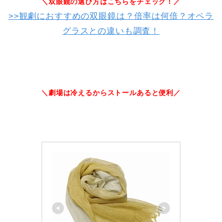
＼双眼鏡の選び方はこちらをチェック！／
>>観劇におすすめの双眼鏡は？倍率は何倍？オペラ
グラスとの違いも調査！
＼劇場は冷えるからストールあると便利／