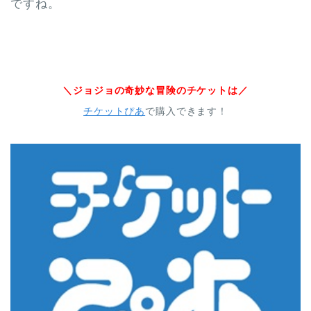
ですね。
＼ジョジョの奇妙な冒険のチケットは／
チケットぴあ
で購入できます！