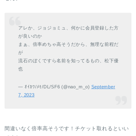
アレか、ジョジョミュ、何かに会員登録した方
が良いのか
まぁ、倍率めちゃ高そうだから、無理な前程だ
が
流石のぼくですら名前を知ってるもの、松下優
也
— ｵｲｶﾜ/ﾒﾓ/DL/SF6 (@nao_m_o)
September
7, 2023
間違いなく倍率高そうです！チケット取れるといい