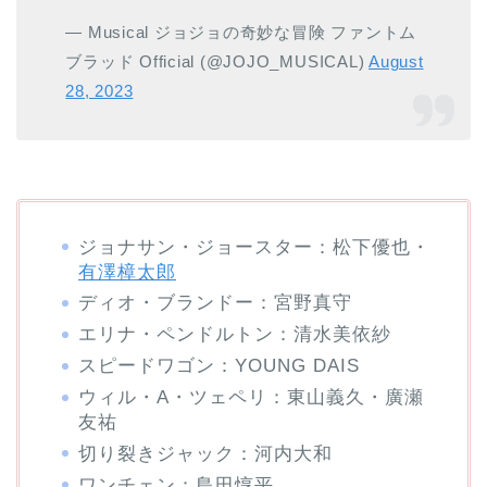
— Musical ジョジョの奇妙な冒険 ファントム
ブラッド Official (@JOJO_MUSICAL)
August
28, 2023
ジョナサン・ジョースター：松下優也・
有澤樟太郎
ディオ・ブランドー：宮野真守
エリナ・ペンドルトン：清水美依紗
スピードワゴン：YOUNG DAIS
ウィル・A・ツェペリ：東山義久・廣瀬
友祐
切り裂きジャック：河内大和
ワンチェン：島田惇平