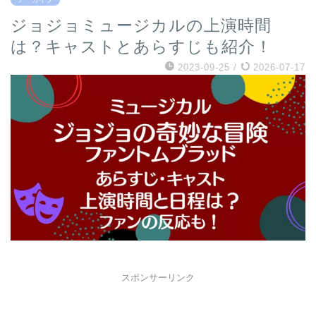
ジョジョミュージカルの上演時間
は？キャストとあらすじも紹介！
2023-09-25
/
2026-07-17
スポンサーリンク