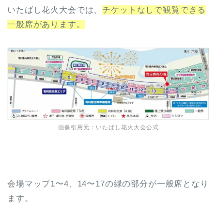
いたばし花火大会では、
チケットなしで観覧できる
一般席があります。
画像引用元：いたばし花火大会公式
会場マップ1〜4、14〜17の緑の部分が一般席となり
ます。