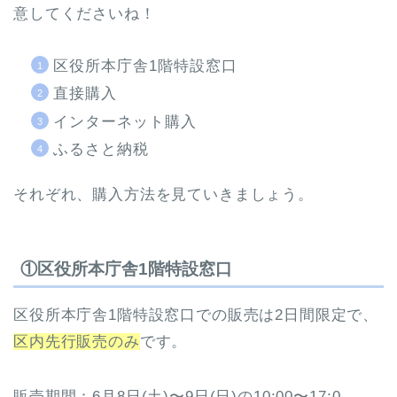
意してくださいね！
区役所本庁舎1階特設窓口
直接購入
インターネット購入
ふるさと納税
それぞれ、購入方法を見ていきましょう。
①区役所本庁舎1階特設窓口
区役所本庁舎1階特設窓口での販売は2日間限定で、
区内先行販売のみ
です。
販売期間：6月8日(土)〜9日(日)の10:00〜17:0