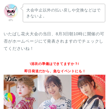
大会中止以外の払い戻しや交換などはで
きないよ。
ぽち
いたばし花火大会の当日、8月3日朝10時に開催の可
否がホームページにて発表されますのでチェックし
てくださいね！
\浴衣の準備はできてますか？/
即日発送だから、急なイベントにも！