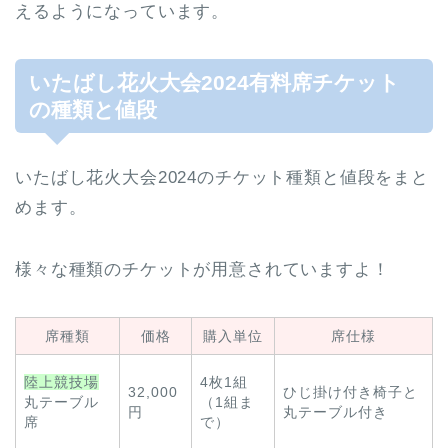
えるようになっています。
いたばし花火大会2024有料席チケット
の種類と値段
いたばし花火大会2024のチケット種類と値段をまと
めます。
様々な種類のチケットが用意されていますよ！
席種類
価格
購入単位
席仕様
陸上競技場
4枚1組
32,000
ひじ掛け付き椅子と
丸テーブル
（1組ま
円
丸テーブル付き
席
で）