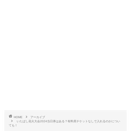
HOME
アーカイブ
いたばし花火大会2024当日券はある？有料席チケットなしで入れるのかについ
ても！