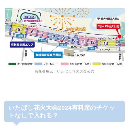
画像引用元：いたばし花火大会公式
いたばし花火大会2024有料席のチケッ
トなしで入れる？