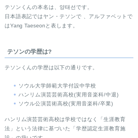
テソンくんの本名は、양태선です。
日本語表記ではヤン・テソンで 、アルファベットで
はYang Taeseonと表します。
テソンの学歴は?
テソンくんの学歴は以下の通りです。
ソウル大学師範大学付設中学校
ハンリム演芸芸術高校(実用音楽科/中退)
ソウル公演芸術高校(実用音楽科/卒業)
ハンリム演芸芸術高校は学校ではなく「生涯教育
法」という法律に
基づいた「学歴認定生涯教育施
設」の扱いです。