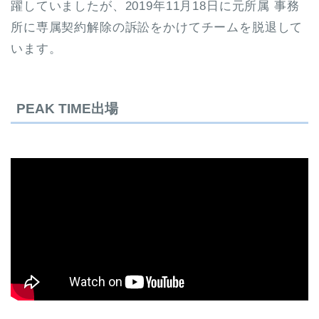
躍していましたが、2019年11月18日に元所属 事務
所に専属契約解除の訴訟をかけてチームを脱退して
います。
PEAK TIME出場