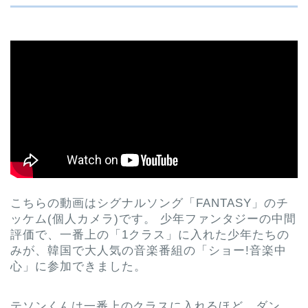
こちらの動画はシグナルソング「FANTASY」のチ
ッケム(個人カメラ)です。 少年ファンタジーの中間
評価で、一番上の「1クラス」に入れた少年たちの
みが、韓国で大人気の音楽番組の「ショー!音楽中
心」に参加できました。
テソンくんは一番上のクラスに入れるほど、ダン