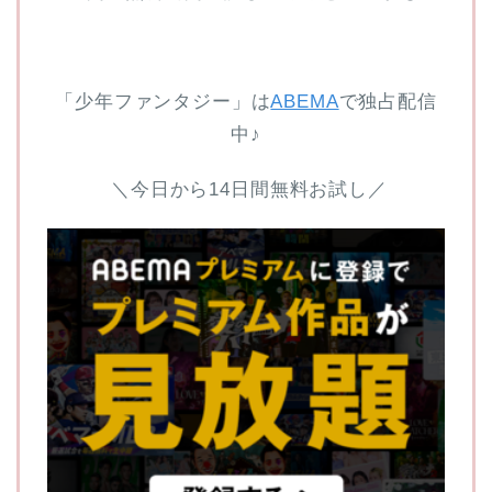
「少年ファンタジー」は
ABEMA
で独占配信
中♪
＼今日から14日間無料お試し／