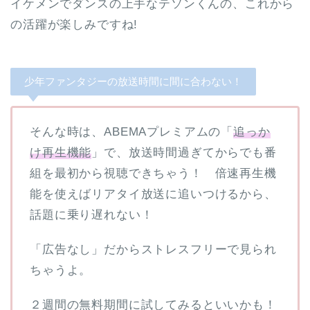
イケメンでダンスの上手なテソンくんの、これから
の活躍が楽しみですね!
少年ファンタジーの放送時間に間に合わない！
そんな時は、ABEMAプレミアムの「
追っか
け再生機能
」で、放送時間過ぎてからでも番
組を最初から視聴できちゃう！ 倍速再生機
能を使えばリアタイ放送に追いつけるから、
話題に乗り遅れない！
「広告なし」だからストレスフリーで見られ
ちゃうよ。
２週間の無料期間に試してみるといいかも！