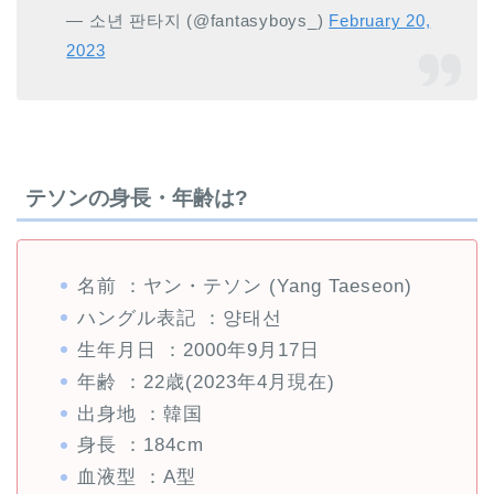
— 소년 판타지 (@fantasyboys_)
February 20,
2023
テソンの身長・年齢は?
名前 ：ヤン・テソン (Yang Taeseon)
ハングル表記 ：양태선
生年月日 ：2000年9月17日
年齢 ：22歳(2023年4月現在)
出身地 ：韓国
身長 ：184cm
血液型 ：A型