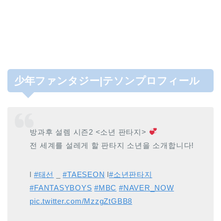
少年ファンタジー|テソンプロフィール
방과후 설렘 시즌2 <소년 판타지>
전 세계를 설레게 할 판타지 소년을 소개합니다!
l
#태선
_
#TAESEON
l
#소년판타지
#FANTASYBOYS
#MBC
#NAVER_NOW
pic.twitter.com/MzzgZtGBB8