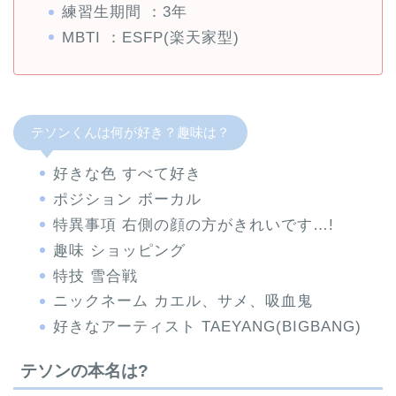
練習生期間 ：3年
MBTI ：ESFP(楽天家型)
テソンくんは何が好き？趣味は？
好きな色 すべて好き
ポジション ボーカル
特異事項 右側の顔の方がきれいです…!
趣味 ショッピング
特技 雪合戦
ニックネーム カエル、サメ、吸血鬼
好きなアーティスト TAEYANG(BIGBANG)
テソンの本名は?