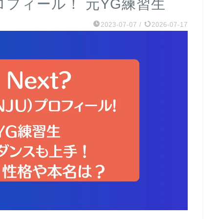
プロフィール！ 元YG練習生
2023-07-07
/
2026-07-17