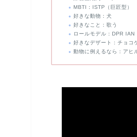
MBTI：ISTP（巨匠型）
好きな動物：犬
好きなこと：歌う
ロールモデル：DPR IAN
好きなデザート：チョコ
動物に例えるなら：アヒ