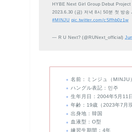
HYBE Next Girl Group Debut Projec
2023.6.30 (금) 저녁 8시 50분 첫 방송
#MINJU
pic.twitter.com/cSffhb0z1w
— R U Next? (@RUNext_official)
Jun
名前：ミンジュ（MINJU
ハングル表記：민주
生年月日：2004年5月11
年齢：19歳（2023年7月
出身地：韓国
血液型：O型
練習生期間：4年