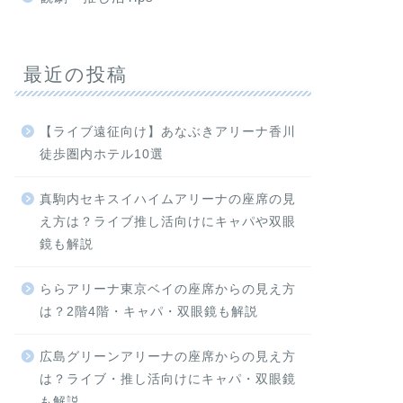
最近の投稿
【ライブ遠征向け】あなぶきアリーナ香川
徒歩圏内ホテル10選
真駒内セキスイハイムアリーナの座席の見
え方は？ライブ推し活向けにキャパや双眼
鏡も解説
ららアリーナ東京ベイの座席からの見え方
は？2階4階・キャパ・双眼鏡も解説
広島グリーンアリーナの座席からの見え方
は？ライブ・推し活向けにキャパ・双眼鏡
も解説