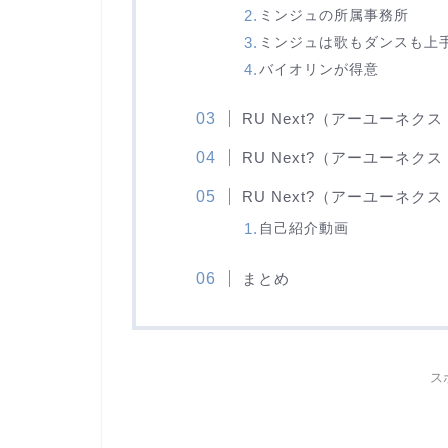
ミンジュの所属事務所
ミンジュは歌もダンスも上
バイオリンが得意
RU Next?（アーユーネ
RU Next?（アーユーネク
RU Next?（アーユーネ
自己紹介動画
まとめ
ス