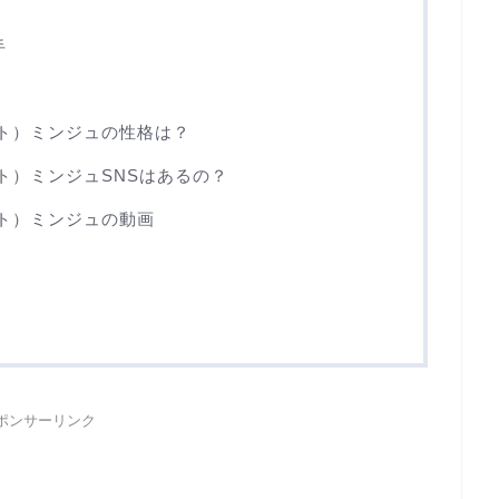
手
クスト）ミンジュの性格は？
スト）ミンジュSNSはあるの？
クスト）ミンジュの動画
ポンサーリンク